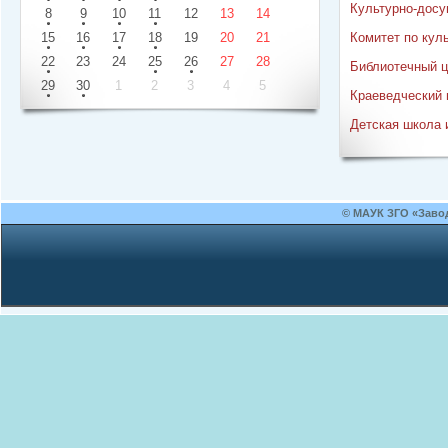
Культурно-досу
8
9
10
11
12
13
14
15
16
17
18
19
20
21
Комитет по кул
22
23
24
25
26
27
28
Библиотечный ц
29
30
1
2
3
4
5
Краеведческий 
Детская школа 
© МАУК ЗГО «Заво