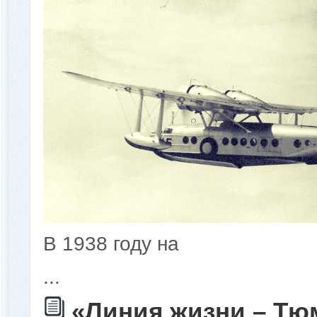
В 1938 году на
...
«Линия жизни – Тю