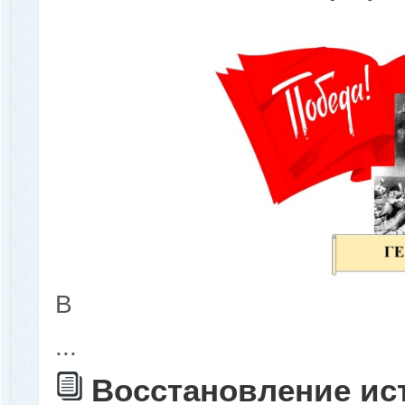
В
...
Восстановление ис