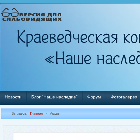
Новости
Блог "Наше наследие"
Форум
Фотогалерея
Вы здесь:
Главная
Архив