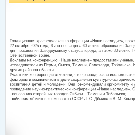
Традиционная краеведческая конференция «Наше наследие», прохо
22 октября 2025 года, была посвящена 60-летию образования Завод
дня присвоения Заводоуковску статуса города, а также 80-летию 
Отечественной войне.
Доклады на конференцию «Наше наследие» предоставили учёные, 
исследователи из Перми, Омска, Тюмени, Салехарда, Тобольска, 
других районов области.
Участники конференции отметили, что краеведческая исследовате
фактором и компонентом в деле сохранения культурно-историческо
воспитания детей и молодёжи. Они рекомендовали оргкомитету и
проведение научно-практической конференции «Наше наследие». 
- основанию старейших городов Сибири – Тюмени и Тобольска;
- юбилеям лётчиков-космонавтов СССР Л. С. Дёмина и В. М. Комар