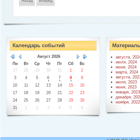
Назад
Вперед
Календарь событий
Материалы
Август
2026
августа, 202
июля, 2024
Пн
Вт
Ср
Чт
Пт
Сб
Вс
июня, 2024
27
28
29
30
31
1
2
марта, 2024
августа, 202
3
4
5
6
7
8
9
июля, 2023
10
11
12
13
14
15
16
июня, 2023
января, 2023
17
18
19
20
21
22
23
декабря, 20
24
25
26
27
28
29
30
ноября, 2022
31
1
2
3
4
5
6