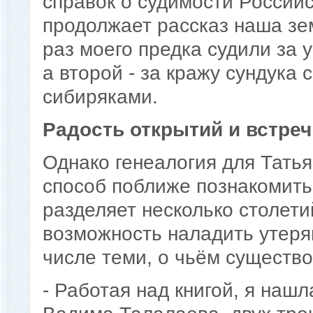
справок о судимости Российс
продолжает рассказ наша зем
раз моего предка судили за
а второй - за кражу сундука 
сибиряками.
Радость открытий и встреч
Однако генеалогия для Татья
способ поближе познакомить
разделяет несколько столети
возможность наладить утеря
числе теми, о чьём существо
- Работая над книгой, я наш