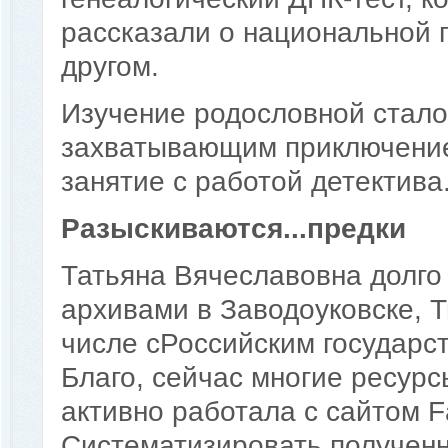
рассказали о национальной 
другом.
Изучение родословной стало
захватывающим приключение
занятие с работой детектива
Разыскиваются...предки
Татьяна Вячеславовна долго
архивами в Заводоуковске, Т
числе сРоссийским государс
Благо, сейчас многие ресурс
активно работала с сайтом F
Систематизировать полученн