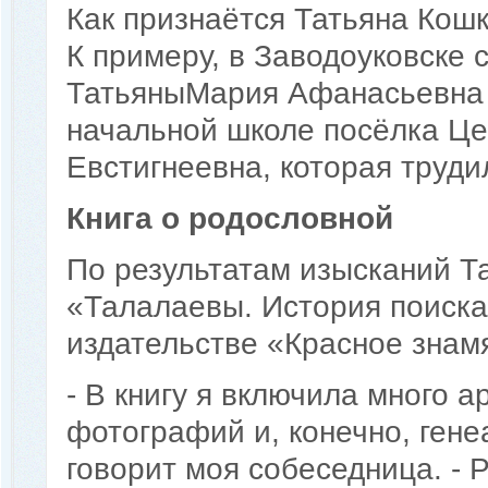
Как признаётся Татьяна Кошки
К примеру, в Заводоуковске 
ТатьяныМария Афанасьевна 
начальной школе посёлка Це
Евстигнеевна, которая труди
Книга о родословной
По результатам изысканий Т
«Талалаевы. История поиска
издательстве «Красное знам
- В книгу я включила много 
фотографий и, конечно, гене
говорит моя собеседница. - 