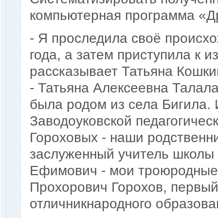
компьютерная программа «Д
- Я проследила своё происх
года, а затем приступила к и
рассказывает Татьяна Кошки
- Татьяна Алексеевна Талала
была родом из села Бигила. 
Заводоуковской педагогичес
Гороховых - наши родственн
заслуженный учитель школы 
Ефимович - мои троюродные т
Прохорович Горохов, первый
отличникнародного образова