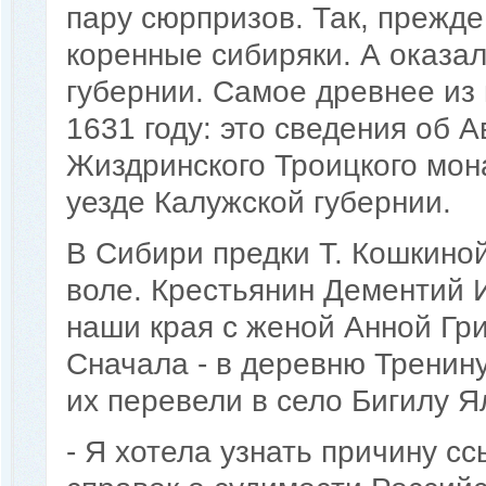
пару сюрпризов. Так, прежде
коренные сибиряки. А оказал
губернии. Самое древнее из
1631 году: это сведения об 
Жиздринского Троицкого мон
уезде Калужской губернии.
В Сибири предки Т. Кошкиной
воле. Крестьянин Дементий 
наши края с женой Анной Гри
Сначала - в деревню Тренину
их перевели в село Бигилу Я
- Я хотела узнать причину с