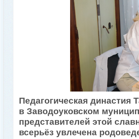
Педагогическая династия 
в Заводоуковском муницип
представителей этой славн
всерьёз увлечена родоведе