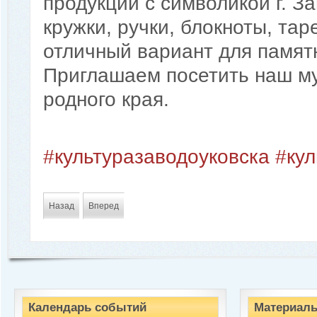
продукции с символикой г. З
кружки, ручки, блокноты, та
отличный вариант для памятн
Приглашаем посетить наш му
родного края.
#культуразаводоуковска
#ку
Назад
Вперед
Календарь событий
Материалы