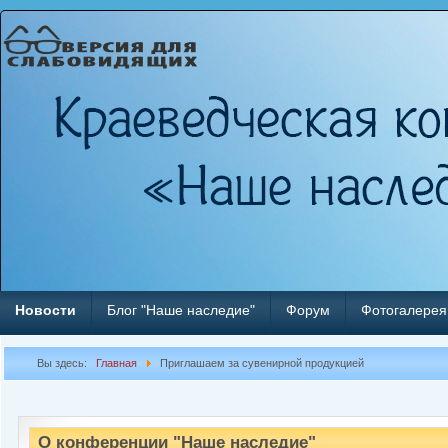
Новости
Блог "Наше наследие"
Форум
Фотогалерея
Вы здесь:
Главная
Приглашаем за сувенирной продукцией
О конференции "Наше наследие"