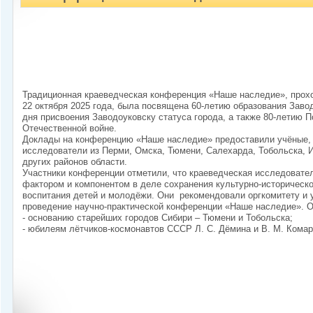
Традиционная краеведческая конференция «Наше наследие», прохо
22 октября 2025 года, была посвящена 60-летию образования Завод
дня присвоения Заводоуковску статуса города, а также 80-летию 
Отечественной войне.
Доклады на конференцию «Наше наследие» предоставили учёные, 
исследователи из Перми, Омска, Тюмени, Салехарда, Тобольска, 
других районов области.
Участники конференции отметили, что краеведческая исследовате
фактором и компонентом в деле сохранения культурно-историческо
воспитания детей и молодёжи. Они рекомендовали оргкомитету и
проведение научно-практической конференции «Наше наследие». 
- основанию старейших городов Сибири – Тюмени и Тобольска;
- юбилеям лётчиков-космонавтов СССР Л. С. Дёмина и В. М. Комар