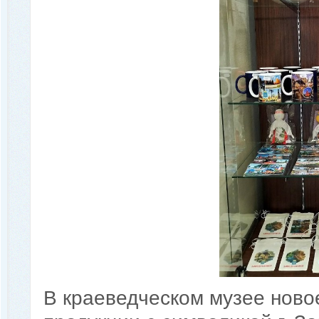
В краеведческом музее ново