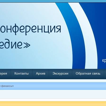
ерея
Контакты
Архив
Экскурсии
Обратная связь
и финансы»