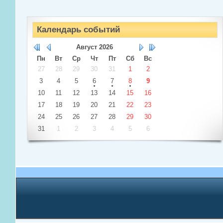
Календарь событий
Август
2026
Пн
Вт
Ср
Чт
Пт
Сб
Вс
27
28
29
30
31
1
2
3
4
5
6
7
8
9
10
11
12
13
14
15
16
17
18
19
20
21
22
23
24
25
26
27
28
29
30
31
1
2
3
4
5
6