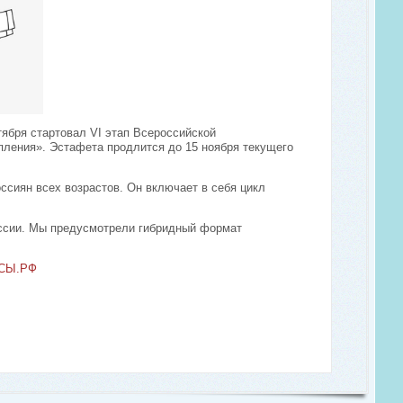
ября стартовал VI этап Всероссийской
ления». Эстафета продлится до 15 ноября текущего
сиян всех возрастов. Он включает в себя цикл
оссии. Мы предусмотрели гибридный формат
НСЫ.РФ