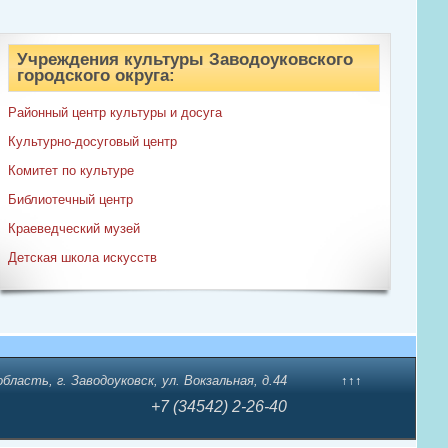
Учреждения культуры Заводоуковского
городского округа:
Районный центр культуры и досуга
Культурно-досуговый центр
Комитет по культуре
Библиотечный центр
Краеведческий музей
Детская школа искусств
бласть, г. Заводоуковск, ул. Вокзальная, д.44
↑↑↑
+7 (34542) 2-26-40