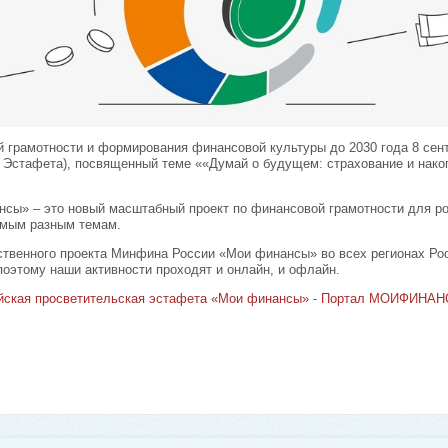
 грамотности и формирования финансовой культуры до 2030 года 8 сент
Эстафета), посвященный теме ««Думай о будущем: страхование и накоп
сы» – это новый масштабный проект по финансовой грамотности для рос
амым разным темам.
ственного проекта Минфина России «Мои финансы» во всех регионах Р
поэтому наши активности проходят и онлайн, и офлайн.
йская просветительская эстафета «Мои финансы» - Портал МОИФИНА