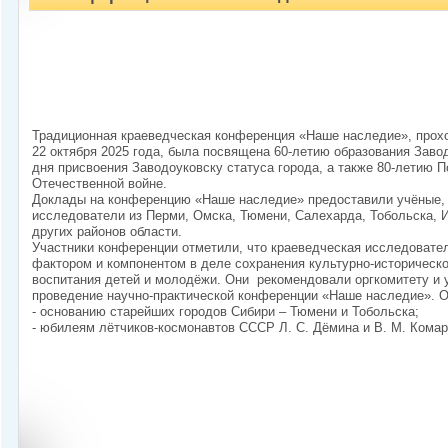
Традиционная краеведческая конференция «Наше наследие», прохо
22 октября 2025 года, была посвящена 60-летию образования Завод
дня присвоения Заводоуковску статуса города, а также 80-летию 
Отечественной войне.
Доклады на конференцию «Наше наследие» предоставили учёные, 
исследователи из Перми, Омска, Тюмени, Салехарда, Тобольска, 
других районов области.
Участники конференции отметили, что краеведческая исследовате
фактором и компонентом в деле сохранения культурно-историческо
воспитания детей и молодёжи. Они рекомендовали оргкомитету и
проведение научно-практической конференции «Наше наследие». 
- основанию старейших городов Сибири – Тюмени и Тобольска;
- юбилеям лётчиков-космонавтов СССР Л. С. Дёмина и В. М. Комар