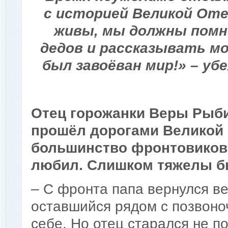
с историей Великой Оте
живы, мы должны помн
дедов и рассказывать мо
был завоёван мир!» – уб
Отец горожанки Веры Рыб
прошёл дорогами Великой О
большинство фронтовиков,
любил. Слишком тяжелы бы
– С фронта папа вернулся ве
оставшийся рядом с позвоноч
себе. Но отец старался не по