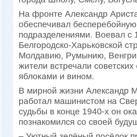
На фронте Александр Ариста
обеспечивал бесперебойную 
подразделениями. Воевал с 1
Белгородско-Харьковской ст
Молдавию, Румынию, Венгри
жители встречали советских 
яблоками и вином.
В мирной жизни Александр М
работал машинистом на Све
судьбы в конце 1940-х он ока
познакомился со своей будущ
– Уютный зелёный посёлок пр