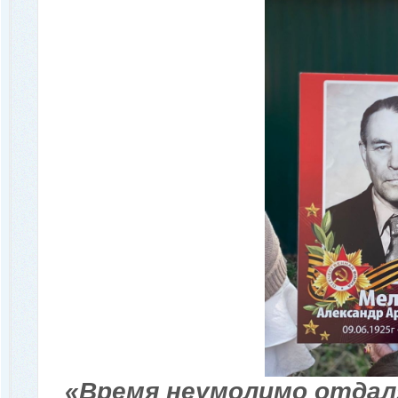
«Время неумолимо отдал