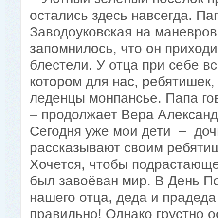
остались здесь навсегда. Па
Заводоуковская на маневров
запомнилось, что он приходи
блестели. У отца при себе в
котором для нас, ребятишек,
леденцы монпансье. Папа гов
– продолжает Вера Александ
Сегодня уже мои дети – доч
рассказывают своим ребятиш
Хочется, чтобы подрастающе
был завоёван мир. В День П
нашего отца, деда и прадеда
правильно! Однако грустно о