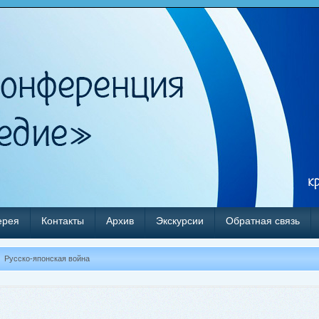
ерея
Контакты
Архив
Экскурсии
Обратная связь
Русско-японская война