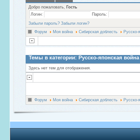
Добро пожаловать,
Гость
Логин:
Пароль:
Забыли пароль?
Забыли логин?
Форум
Моя война
Сибирская доблесть
Русско-
Темы в категории: Русско-японская война
Здесь нет тем для отображения.
Форум
Моя война
Сибирская доблесть
Русско-