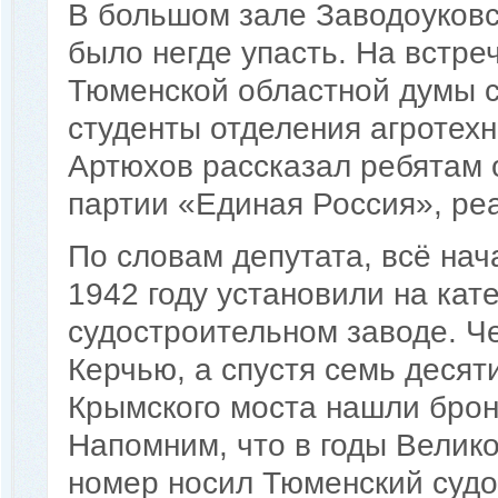
В большом зале Заводоуковс
было негде упасть. На встре
Тюменской областной думы с
студенты отделения агротех
Артюхов рассказал ребятам 
партии «Единая Россия», ре
По словам депутата, всё нач
1942 году установили на кат
судостроительном заводе. Че
Керчью, а спустя семь десят
Крымского моста нашли брон
Напомним, что в годы Велик
номер носил Тюменский судо