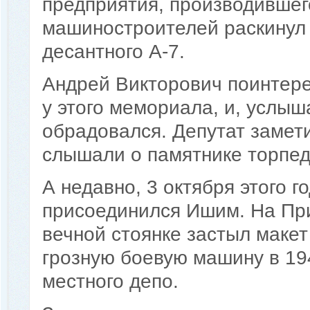
предприятия, производившег
машиностроителей раскинул
десантного А-7.
Андрей Викторович поинтере
у этого мемориала, и, услыш
обрадовался. Депутат замет
слышали о памятнике торпед
А недавно, 3 октября этого 
присоединился Ишим. На Пр
вечной стоянке застыл маке
грозную боевую машину в 19
местного депо.