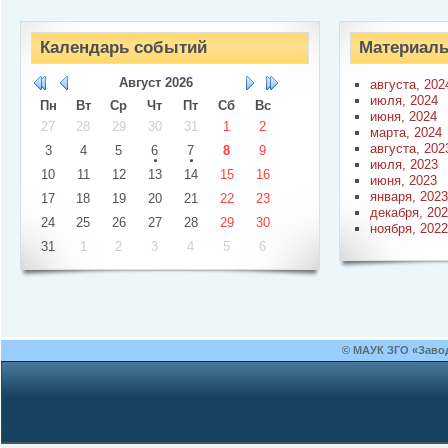
Календарь событий
Материалы
Август
2026
августа, 202
июля, 2024
Пн
Вт
Ср
Чт
Пт
Сб
Вс
июня, 2024
27
28
29
30
31
1
2
марта, 2024
августа, 202
3
4
5
6
7
8
9
июля, 2023
10
11
12
13
14
15
16
июня, 2023
января, 2023
17
18
19
20
21
22
23
декабря, 20
24
25
26
27
28
29
30
ноября, 2022
31
1
2
3
4
5
6
© МАУК ЗГО «Заво