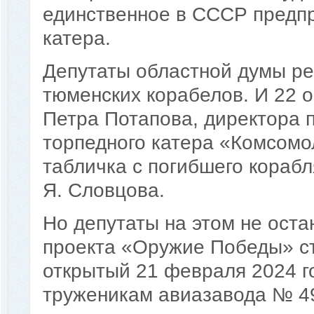
единственное в СССР предп
катера.
Депутаты областной думы ре
тюменских корабелов. И 22 о
Петра Потапова, директора 
торпедного катера «Комсомо
табличка с погибшего корабл
Я. Словцова.
Но депутаты на этом не ост
проекта «Оружие Победы» с
открытый 21 февраля 2024 г
труженикам авиазавода № 49