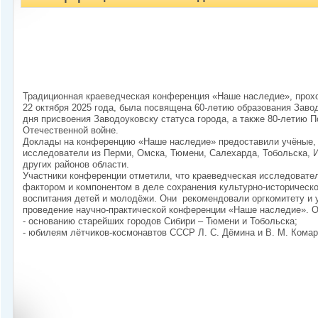
Традиционная краеведческая конференция «Наше наследие», прохо
22 октября 2025 года, была посвящена 60-летию образования Завод
дня присвоения Заводоуковску статуса города, а также 80-летию 
Отечественной войне.
Доклады на конференцию «Наше наследие» предоставили учёные, 
исследователи из Перми, Омска, Тюмени, Салехарда, Тобольска, 
других районов области.
Участники конференции отметили, что краеведческая исследовате
фактором и компонентом в деле сохранения культурно-историческо
воспитания детей и молодёжи. Они рекомендовали оргкомитету и
проведение научно-практической конференции «Наше наследие». 
- основанию старейших городов Сибири – Тюмени и Тобольска;
- юбилеям лётчиков-космонавтов СССР Л. С. Дёмина и В. М. Комар