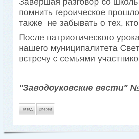
Завершая разговор со школь
помнить героическое прошло
также не забывать о тех, кт
После патриотического урок
нашего муниципалитета Све
встречу с семьями участник
"Заводоуковские вести" № 
Назад
Вперед