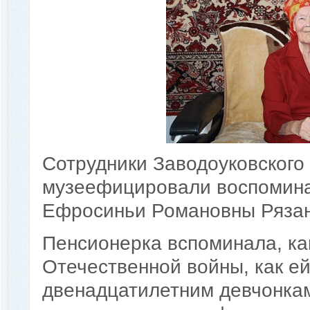
Сотрудники Заводоуковского
музеефицировали воспомина
Ефросиньи Романовны Рязан
Пенсионерка вспоминала, ка
Отечественной войны, как ей
двенадцатилетним девчонкам