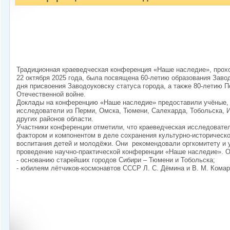
Традиционная краеведческая конференция «Наше наследие», прохо
22 октября 2025 года, была посвящена 60-летию образования Завод
дня присвоения Заводоуковску статуса города, а также 80-летию 
Отечественной войне.
Доклады на конференцию «Наше наследие» предоставили учёные, 
исследователи из Перми, Омска, Тюмени, Салехарда, Тобольска, 
других районов области.
Участники конференции отметили, что краеведческая исследовате
фактором и компонентом в деле сохранения культурно-историческо
воспитания детей и молодёжи. Они рекомендовали оргкомитету и
проведение научно-практической конференции «Наше наследие». 
- основанию старейших городов Сибири – Тюмени и Тобольска;
- юбилеям лётчиков-космонавтов СССР Л. С. Дёмина и В. М. Комар