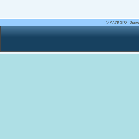
© МАУК ЗГО «Заво