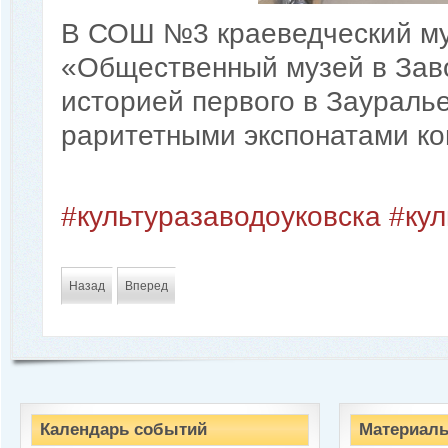
В СОШ №3 краеведческий му
«Общественный музей в Заво
историей первого в Зауралье
раритетными экспонатами кон
#культуразаводоуковска
#ку
Назад
Вперед
Календарь событий
Материалы