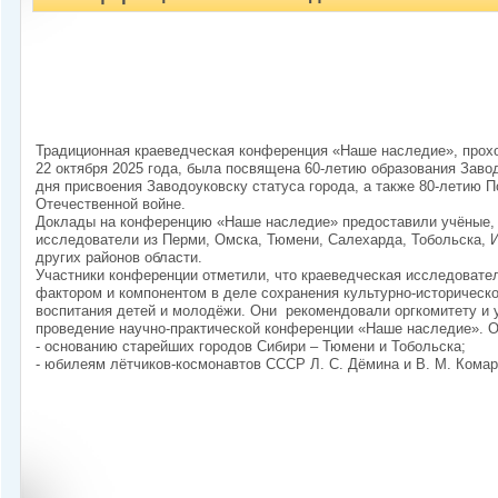
Традиционная краеведческая конференция «Наше наследие», прохо
22 октября 2025 года, была посвящена 60-летию образования Завод
дня присвоения Заводоуковску статуса города, а также 80-летию 
Отечественной войне.
Доклады на конференцию «Наше наследие» предоставили учёные, 
исследователи из Перми, Омска, Тюмени, Салехарда, Тобольска, 
других районов области.
Участники конференции отметили, что краеведческая исследовате
фактором и компонентом в деле сохранения культурно-историческо
воспитания детей и молодёжи. Они рекомендовали оргкомитету и
проведение научно-практической конференции «Наше наследие». 
- основанию старейших городов Сибири – Тюмени и Тобольска;
- юбилеям лётчиков-космонавтов СССР Л. С. Дёмина и В. М. Комар