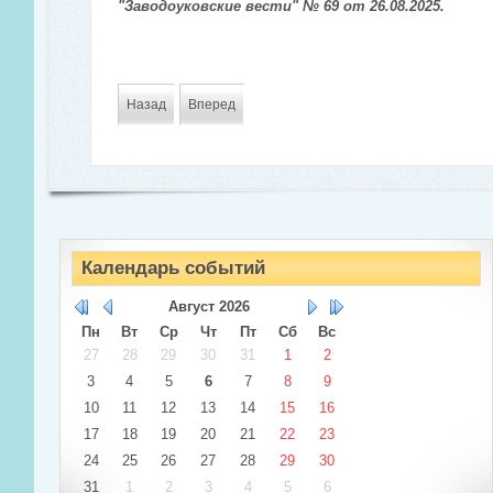
"Заводоуковские вести" № 69 от 26.08.2025.
Назад
Вперед
Календарь событий
Август
2026
Пн
Вт
Ср
Чт
Пт
Сб
Вс
27
28
29
30
31
1
2
3
4
5
6
7
8
9
10
11
12
13
14
15
16
17
18
19
20
21
22
23
24
25
26
27
28
29
30
31
1
2
3
4
5
6