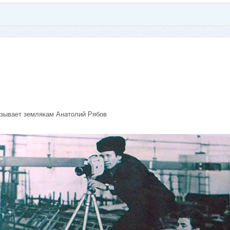
азывает землякам Анатолий Рябов