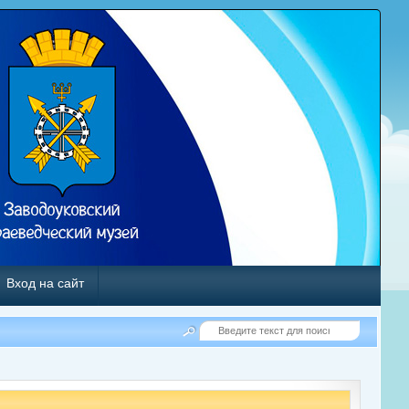
Вход на сайт