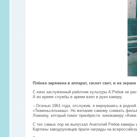
Плёнка заряжена в аппарат, гаснет свет, и на экр
С кино заслуженный работник культуры А.Рябов не рас
А во время службы в армии взял в руки камеру.
– Осенью 1961 года, отслужив, я вернувшись в родной
«Тюменьсельмаш». Но желание самому снимать фильмы
Ложкину, который помог приобрести кинокамеру «Киев-
С тех самых пор не выпускал Анатолий Рябов камеры 
Картины заводоуковцев брали награды на всероссийс